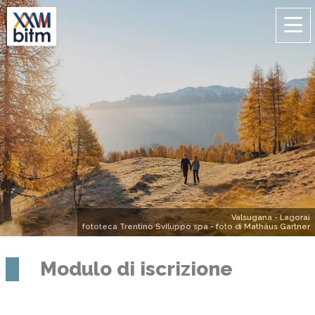
Valsugana - Lagorai
fototeca Trentino Sviluppo spa - foto di Mathäus Gartner
Modulo di iscrizione