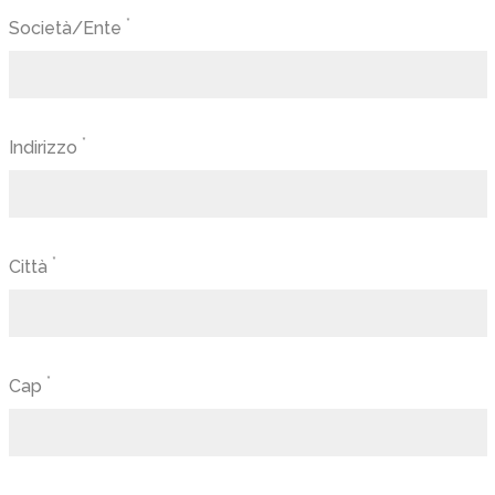
*
Società/Ente
*
Indirizzo
*
Città
*
Cap