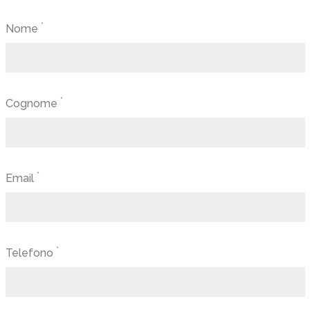
*
Nome
*
Cognome
*
Email
*
Telefono