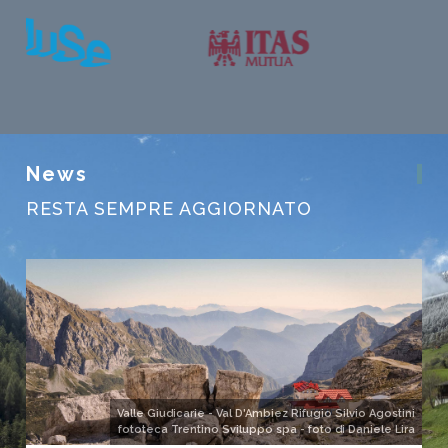
News
RESTA SEMPRE AGGIORNATO
Valle Giudicarie - Val D'Ambiez Rifugio Silvio Agostini
fototeca Trentino Sviluppo spa - foto di Daniele Lira