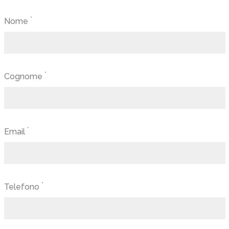
*
Nome
*
Cognome
*
Email
*
Telefono