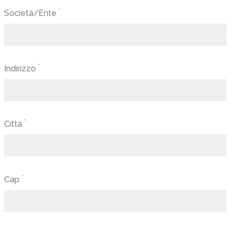
*
Società/Ente
*
Indirizzo
*
Città
*
Cap