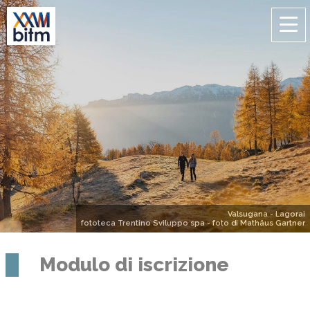
Valsugana - Lagorai
fototeca Trentino Sviluppo spa - foto di Mathäus Gartner
Modulo di iscrizione