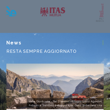
News
RESTA SEMPRE AGGIORNATO
Valle Giudicarie - Val D'Ambiez Rifugio Silvio Agostini
fototeca Trentino Sviluppo spa - foto di Daniele Lira